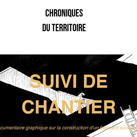
CHRONIQUES
DU TERRITOIRE
SUIVI DE
CHANTIER
cumentaire graphique sur la construction d'un bâtiment écologi