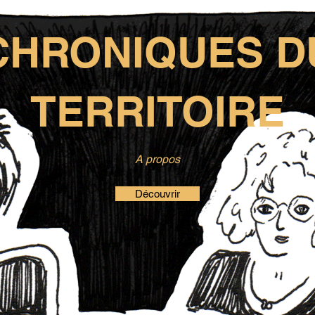
CHRONIQUES D
TERRITOIRE
A propos
Découvrir