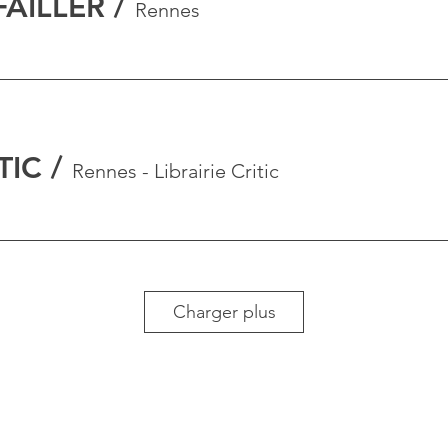
FAILLER
/
Rennes
TIC
/
Rennes - Librairie Critic
Charger plus