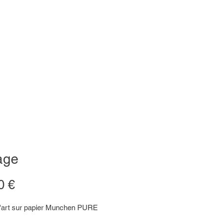
age
Prix
0 €
d'art sur papier Munchen PURE