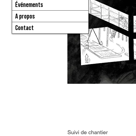
Événements
A propos
Contact
Suivi de chantier